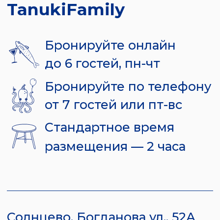
от 7 гостей или пт-вс
Стандартное время
размещения — 2 часа
Солнцево, Богданова ул., 52А
Забронировать стол
Казань, Хади Такташа ул., 35
Забронировать стол