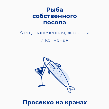
Рыба
собственного
посола
А еще запеченная, жареная
и копченая
Просекко на кранах