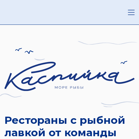
Рестораны с рыбной
лавкой от команды
TanukiFamily
Бронируйте онлайн
до 6 гостей, пн-чт
Бронируйте по телефону