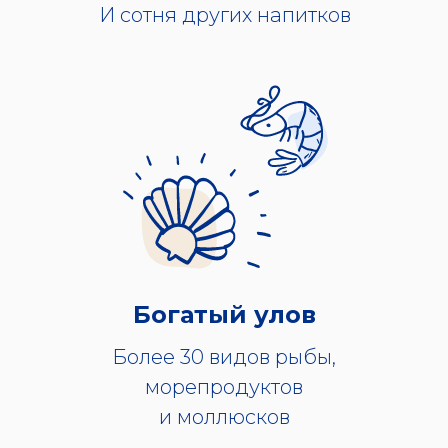
И сотня других напитков
Богатый улов
Более 30 видов рыбы,
морепродуктов
и моллюсков