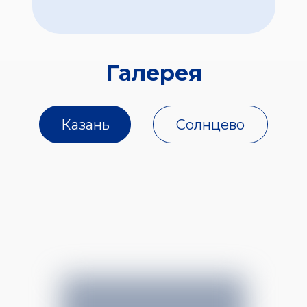
Галерея
Казань
Солнцево